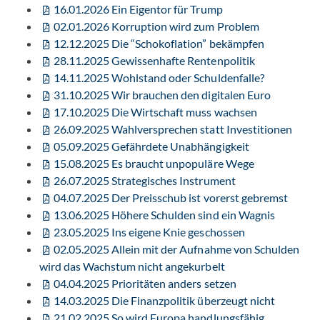
16.01.2026 Ein Eigentor für Trump
02.01.2026 Korruption wird zum Problem
12.12.2025 Die “Schokoflation” bekämpfen
28.11.2025 Gewissenhafte Rentenpolitik
14.11.2025 Wohlstand oder Schuldenfalle?
31.10.2025 Wir brauchen den digitalen Euro
17.10.2025 Die Wirtschaft muss wachsen
26.09.2025 Wahlversprechen statt Investitionen
05.09.2025 Gefährdete Unabhängigkeit
15.08.2025 Es braucht unpopuläre Wege
26.07.2025 Strategisches Instrument
04.07.2025 Der Preisschub ist vorerst gebremst
13.06.2025 Höhere Schulden sind ein Wagnis
23.05.2025 Ins eigene Knie geschossen
02.05.2025 Allein mit der Aufnahme von Schulden
wird das Wachstum nicht angekurbelt
04.04.2025 Prioritäten anders setzen
14.03.2025 Die Finanzpolitik überzeugt nicht
21.02.2025 So wird Europa handlungsfähig