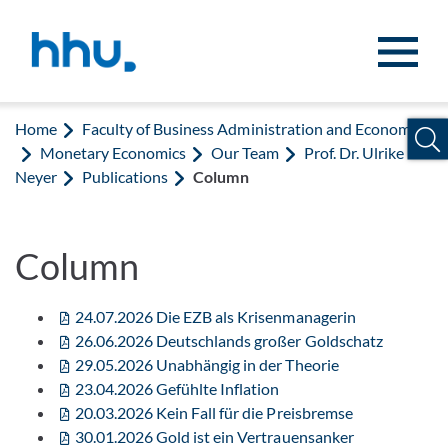
Jump to content
Jump to search
Home
Faculty of Business Administration and Economics
Monetary Economics
Our Team
Prof. Dr. Ulrike
Neyer
Publications
Column
Column
24.07.2026 Die EZB als Krisenmanagerin
26.06.2026 Deutschlands großer Goldschatz
29.05.2026 Unabhängig in der Theorie
23.04.2026 Gefühlte Inflation
20.03.2026 Kein Fall für die Preisbremse
30.01.2026 Gold ist ein Vertrauensanker