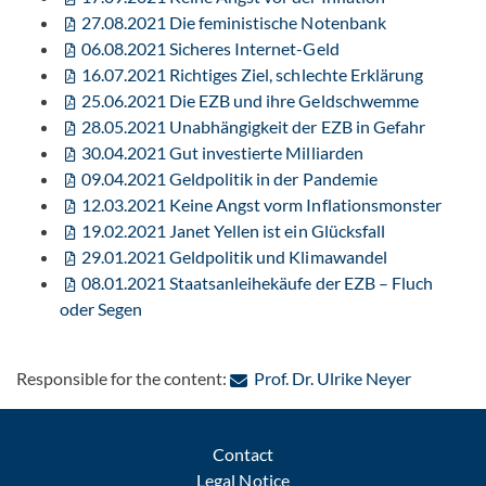
27.08.2021 Die feministische Notenbank
06.08.2021 Sicheres Internet-Geld
16.07.2021 Richtiges Ziel, schlechte Erklärung
25.06.2021 Die EZB und ihre Geldschwemme
28.05.2021 Unabhängigkeit der EZB in Gefahr
30.04.2021 Gut investierte Milliarden
09.04.2021 Geldpolitik in der Pandemie
12.03.2021 Keine Angst vorm Inflationsmonster
19.02.2021 Janet Yellen ist ein Glücksfall
29.01.2021 Geldpolitik und Klimawandel
08.01.2021 Staatsanleihekäufe der EZB – Fluch
oder Segen
: Contact 
Responsible for the content:
Prof. Dr. Ulrike Neyer
Contact
Legal Notice