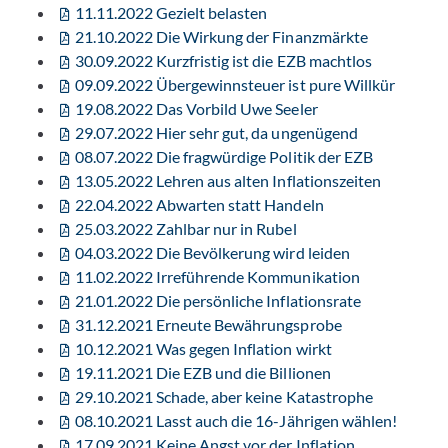
11.11.2022 Gezielt belasten
21.10.2022 Die Wirkung der Finanzmärkte
30.09.2022 Kurzfristig ist die EZB machtlos
09.09.2022 Übergewinnsteuer ist pure Willkür
19.08.2022 Das Vorbild Uwe Seeler
29.07.2022 Hier sehr gut, da ungenügend
08.07.2022 Die fragwürdige Politik der EZB
13.05.2022 Lehren aus alten Inflationszeiten
22.04.2022 Abwarten statt Handeln
25.03.2022 Zahlbar nur in Rubel
04.03.2022 Die Bevölkerung wird leiden
11.02.2022 Irreführende Kommunikation
21.01.2022 Die persönliche Inflationsrate
31.12.2021 Erneute Bewährungsprobe
10.12.2021 Was gegen Inflation wirkt
19.11.2021 Die EZB und die Billionen
29.10.2021 Schade, aber keine Katastrophe
08.10.2021 Lasst auch die 16-Jährigen wählen!
17.09.2021 Keine Angst vor der Inflation